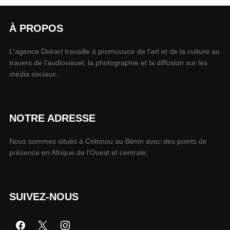
À PROPOS
L'agence Dekart travaille à promouvoir de l'art et de la culture au
travers de l'audiovisuel, la photographie et la diffusion sur les
média sociaux.
NOTRE ADRESSE
Nous sommes situés à Cotonou au Bénin avec des points de
présence en Afrique de l'Ouest et centrale.
SUIVEZ-NOUS