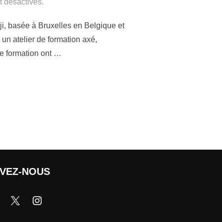
 désactivés.
ji, basée à Bruxelles en Belgique et
un atelier de formation axé,
te formation ont …
IVEZ-NOUS