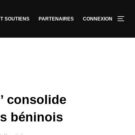
T SOUTIENS
PARTENAIRES
CONNEXION
’ consolide
es béninois