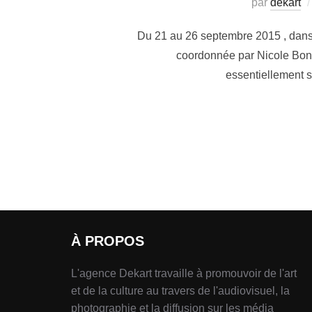
par
dekart
Du 21 au 26 septembre 2015 , dans l
coordonnée par Nicole Bongo
essentiellement s
À PROPOS
L'agence Dekart travaille à promouvoir de l'art
et de la culture au travers de l'audiovisuel, la
photographie et la diffusion sur les média