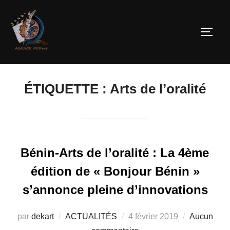
ÉTIQUETTE :
Arts de l’oralité
Bénin-Arts de l’oralité : La 4ème
édition de « Bonjour Bénin »
s’annonce pleine d’innovations
par
dekart
ACTUALITÉS
4 février 2019
Aucun