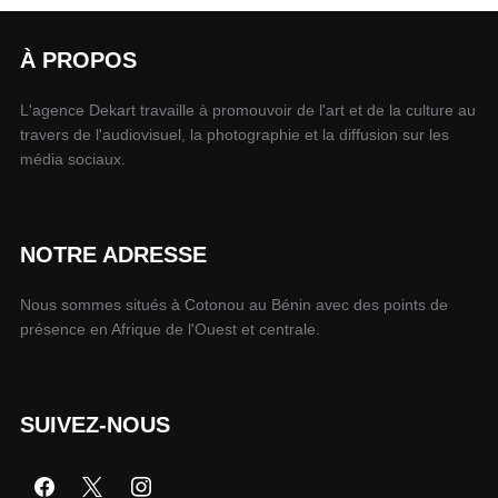
À PROPOS
L'agence Dekart travaille à promouvoir de l'art et de la culture au
travers de l'audiovisuel, la photographie et la diffusion sur les
média sociaux.
NOTRE ADRESSE
Nous sommes situés à Cotonou au Bénin avec des points de
présence en Afrique de l'Ouest et centrale.
SUIVEZ-NOUS