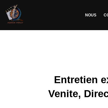
NOUS
C
Entretien 
Venite, Direc