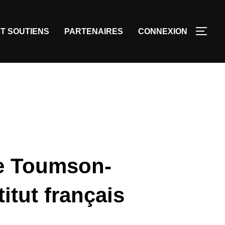
T SOUTIENS
PARTENAIRES
CONNEXION
ee Toumson-
titut français