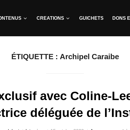
ONTENUS
CREATIONS
GUICHETS
DONS E
ÉTIQUETTE :
Archipel Caraibe
exclusif avec Coline-L
trice déléguée de l’Ins