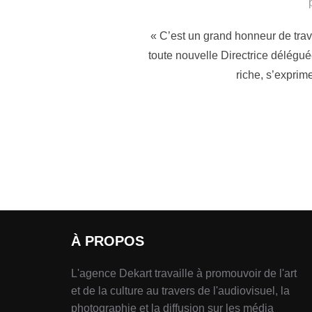
« C’est un grand honneur de trava
toute nouvelle Directrice délégué
riche, s’exprim
À PROPOS
L'agence Dekart travaille à promouvoir de l'art
et de la culture au travers de l'audiovisuel, la
photographie et la diffusion sur les média