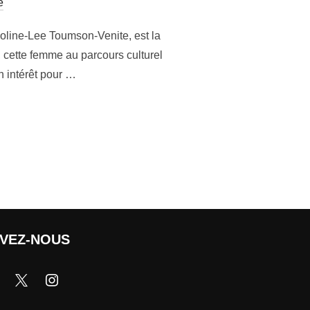
e
 Coline-Lee Toumson-Venite, est la
, cette femme au parcours culturel
n intérêt pour …
IVEZ-NOUS