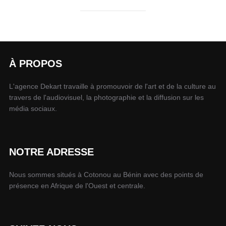
À PROPOS
L'agence Dekart travaille à promouvoir de l'art et de la culture au
travers de l'audiovisuel, la photographie et la diffusion sur les
média sociaux.
NOTRE ADRESSE
Nous sommes situés à Cotonou au Bénin avec des points de
présence en Afrique de l'Ouest et centrale.