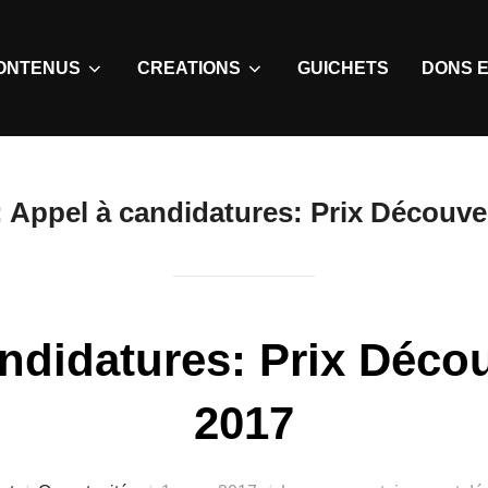
ONTENUS
CREATIONS
GUICHETS
DONS E
:
Appel à candidatures: Prix Découve
ndidatures: Prix Déco
2017