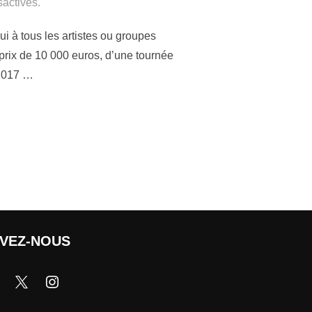
activés.
i à tous les artistes ou groupes
prix de 10 000 euros, d’une tournée
 2017 …
IVEZ-NOUS