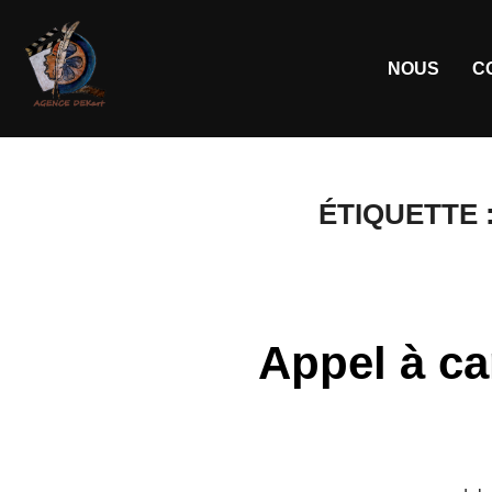
NOUS
C
ÉTIQUETTE 
Appel à ca