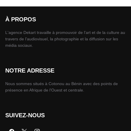
À PROPOS
L'agence Dekart travaille à promouvoir de l'art et de la culture au
travers de l'audiovisuel, la photographie et la diffusion sur les
média sociaux.
NOTRE ADRESSE
Nous sommes situés à Cotonou au Bénin avec des points de
présence en Afrique de l'Ouest et centrale.
SUIVEZ-NOUS