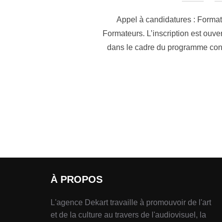
Appel à candidatures : Forma
Formateurs. L’inscription est ouve
dans le cadre du programme cont
À PROPOS
L'agence Dekart travaille à promouvoir de l'art
et de la culture au travers de l'audiovisuel, la