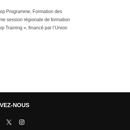
ship Programme, Formation des
ième session régionale de formation
 Training », financé par l’Union
IVEZ-NOUS