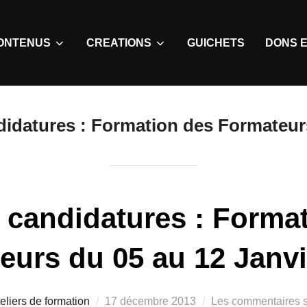
ONTENUS
CREATIONS
GUICHETS
DONS E
didatures : Formation des Formateurs
 candidatures : Forma
eurs du 05 au 12 Janvi
eliers de formation
17 décembre 2013
Les commentaires s