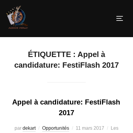
ÉTIQUETTE :
Appel à
candidature: FestiFlash 2017
Appel à candidature: FestiFlash
2017
par
dekart
Opportunités
11 mars 2017
Les