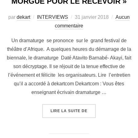
MORGUE POUR LE RECEVOIR »
par
dekart
INTERVIEWS
31 janvier 2018
Aucun
commentaire
Un dramaturge se prononce sur le grand festival de
théâtre d’Afrique. A quelques heures du démarrage de la
biennale, le dramaturge Daté Atavito Barnabé- Akayi, fait
son décryptage. Il se réjouit de la tenue effective de
l’événement et félicite les organisateurs. Lire l’entretien
qu’il a accordé à dekartcom Dekartcom : Vous êtes
enseignant écrivain dramaturge …
LIRE LA SUITE DE