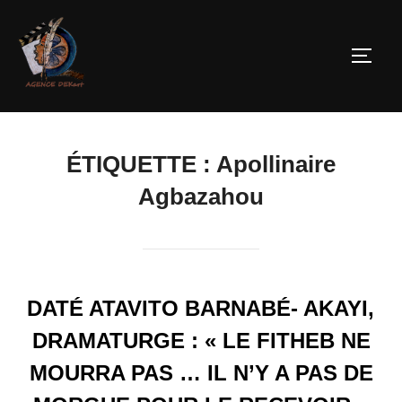
ÉTIQUETTE :
Apollinaire
Agbazahou
DATÉ ATAVITO BARNABÉ- AKAYI,
DRAMATURGE : « LE FITHEB NE
MOURRA PAS … IL N’Y A PAS DE