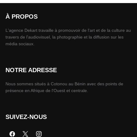
À PROPOS
L'agence Dekart travaille à promouvoir de l'art et de la culture au
travers de l'audiovisuel, la photographie et la diffusion sur les
média sociaux.
NOTRE ADRESSE
Nous sommes situés à Cotonou au Bénin avec des points de
présence en Afrique de l'Ouest et centrale.
SUIVEZ-NOUS