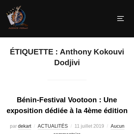
ÉTIQUETTE :
Anthony Kokouvi
Dodjivi
Bénin-Festival Vootoon : Une
exposition dédiée à la 4ème édition
par
dekart
ACTUALITÉS
11 juillet 2019
Aucun