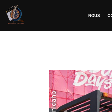
NOUS
C