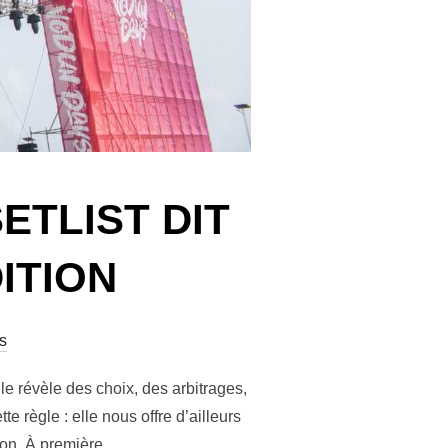
ETLIST DIT
ITION
s
le révèle des choix, des arbitrages,
règle : elle nous offre d’ailleurs
tion. À première …