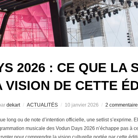
S 2026 : CE QUE LA S
A VISION DE CETTE ÉD
par
dekart
ACTUALITÉS
10 janvier 2026
2 commentaire
 long ou de note d’intention officielle, une setlist s’exprime. El
rammation musicale des Vodun Days 2026 n’échappe pas à cette 
rypter pour comprendre la vision culturelle portée par cette édi