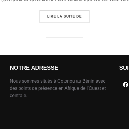
LIRE LA SUITE DE
NOTRE ADRESSE
SU
Nous sommes situés à Cotonou au Bénin avec
des points de présence en Afrique de l'Ouest et
centrale.