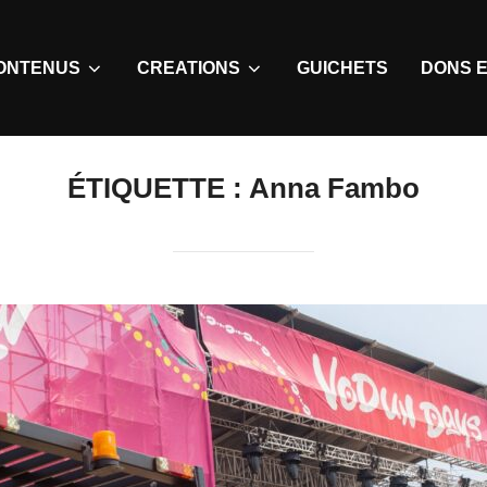
ONTENUS
CREATIONS
GUICHETS
DONS E
ÉTIQUETTE :
Anna Fambo