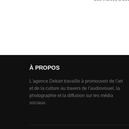
À PROPOS
L'agence Dekart travaille à promouvoir de l'art
et de la culture au travers de l'audiovisuel, la
photographie et la diffusion sur les média
sociaux.