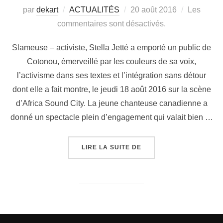
par
dekart
ACTUALITÉS
20 août 2016
Les
commentaires sont désactivés.
Slameuse – activiste, Stella Jetté a emporté un public de
Cotonou, émerveillé par les couleurs de sa voix,
l’activisme dans ses textes et l’intégration sans détour
dont elle a fait montre, le jeudi 18 août 2016 sur la scène
d’Africa Sound City. La jeune chanteuse canadienne a
donné un spectacle plein d’engagement qui valait bien …
LIRE LA SUITE DE