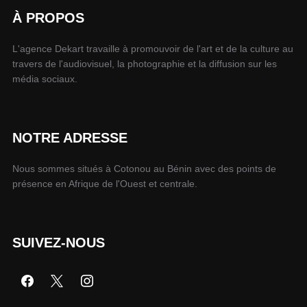
À PROPOS
L'agence Dekart travaille à promouvoir de l'art et de la culture au
travers de l'audiovisuel, la photographie et la diffusion sur les
média sociaux.
NOTRE ADRESSE
Nous sommes situés à Cotonou au Bénin avec des points de
présence en Afrique de l'Ouest et centrale.
SUIVEZ-NOUS