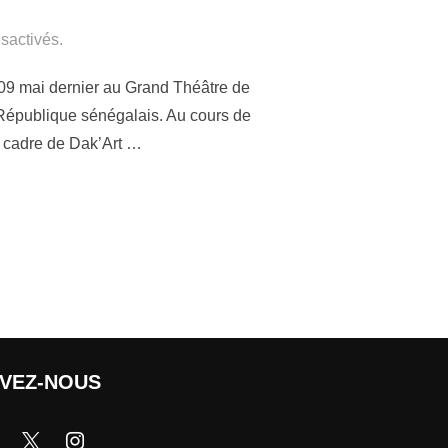
sactivés.
i 09 mai dernier au Grand Théâtre de
 République sénégalais. Au cours de
le cadre de Dak’Art …
IVEZ-NOUS