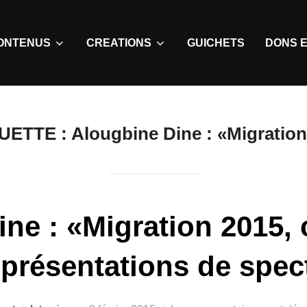
ONTENUS
CREATIONS
GUICHETS
DONS E
UETTE :
Alougbine Dine : «Migration
ne : «Migration 2015, 
eprésentations de spec