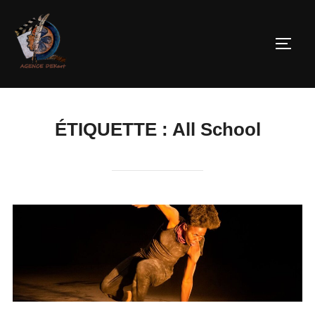
ÉTIQUETTE :
All School