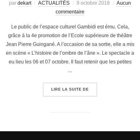
par
dekart
ACTUALITÉS
9 octobre 2018
Aucun
commentaire
Le public de l’espace culturel Gambidi est ému. Cela,
grâce à la 4e promotion de l’Ecole supérieure de théâtre
Jean Pierre Guingané. A l’occasion de sa sortie, elle a mis
en scène « L’histoire de l’ombre de l’âne ». Le spectacle a
eu lieu les 06 et 07 octobre. Il faut retenir que les petites
…
LIRE LA SUITE DE