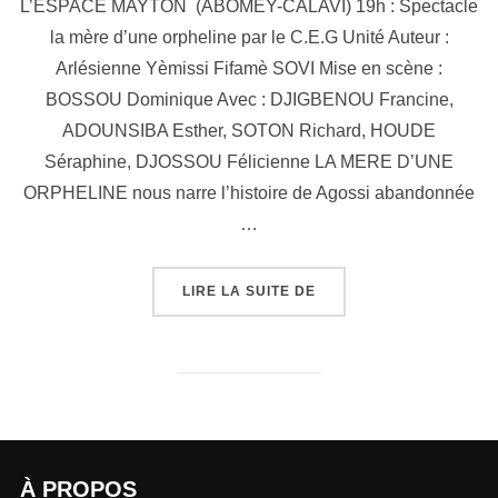
L’ESPACE MAYTON (ABOMEY-CALAVI) 19h : Spectacle
la mère d’une orpheline par le C.E.G Unité Auteur :
Arlésienne Yèmissi Fifamè SOVI Mise en scène :
BOSSOU Dominique Avec : DJIGBENOU Francine,
ADOUNSIBA Esther, SOTON Richard, HOUDE
Séraphine, DJOSSOU Félicienne LA MERE D’UNE
ORPHELINE nous narre l’histoire de Agossi abandonnée
…
LIRE LA SUITE DE
À PROPOS