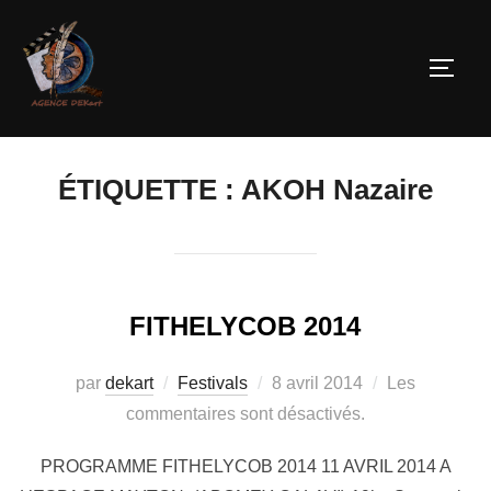
ÉTIQUETTE :
AKOH Nazaire
FITHELYCOB 2014
par
dekart
Festivals
8 avril 2014
Les
commentaires sont désactivés.
PROGRAMME FITHELYCOB 2014 11 AVRIL 2014 A