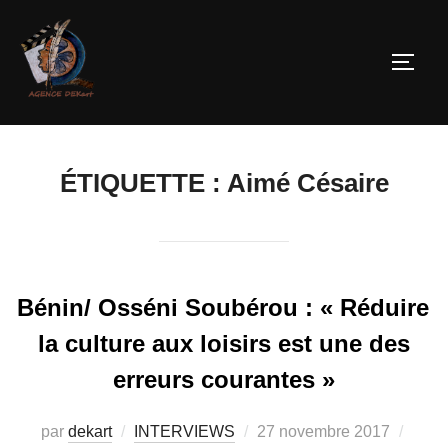
ÉTIQUETTE :
Aimé Césaire
Bénin/ Osséni Soubérou : « Réduire
la culture aux loisirs est une des
erreurs courantes »
par
dekart
INTERVIEWS
27 novembre 2017