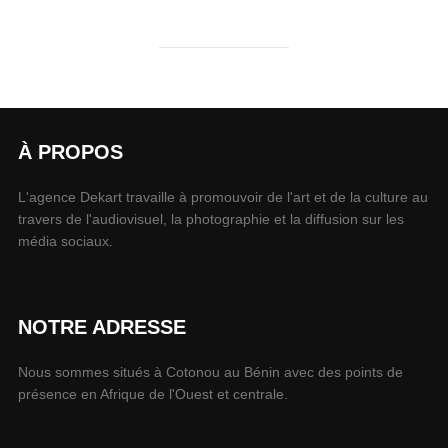
À PROPOS
L'agence Dekart travaille à promouvoir de l'art et de la culture au
travers de l'audiovisuel, la photographie et la diffusion sur les
média sociaux.
NOTRE ADRESSE
Nous sommes situés à Cotonou au Bénin avec des points de
présence en Afrique de l'Ouest et centrale.