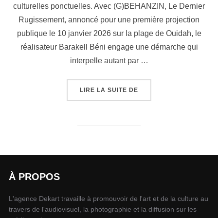
culturelles ponctuelles. Avec (G)BEHANZIN, Le Dernier
Rugissement, annoncé pour une première projection
publique le 10 janvier 2026 sur la plage de Ouidah, le
réalisateur Barakell Béni engage une démarche qui
interpelle autant par …
LIRE LA SUITE DE
À PROPOS
L'agence Dekart travaille à promouvoir de l'art et de la culture au
travers de l'audiovisuel, la photographie et la diffusion sur les