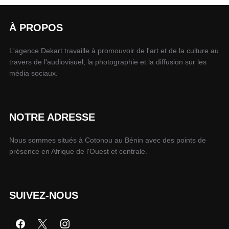
À PROPOS
L'agence Dekart travaille à promouvoir de l'art et de la culture au
travers de l'audiovisuel, la photographie et la diffusion sur les
média sociaux.
NOTRE ADRESSE
Nous sommes situés à Cotonou au Bénin avec des points de
présence en Afrique de l'Ouest et centrale.
SUIVEZ-NOUS