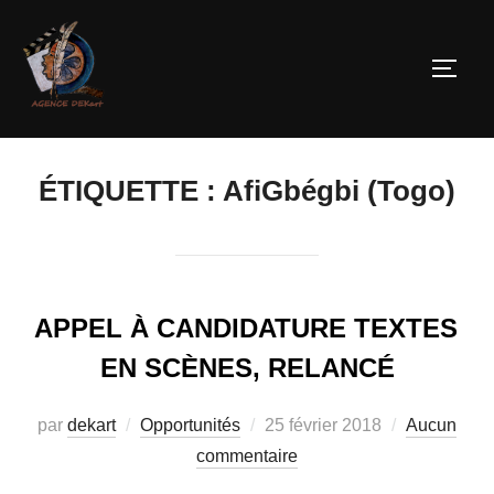
ÉTIQUETTE :
AfiGbégbi (Togo)
APPEL À CANDIDATURE TEXTES
EN SCÈNES, RELANCÉ
par
dekart
Opportunités
25 février 2018
Aucun
commentaire