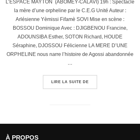
L’ESPACE MAYTON (ABOMEY-CALAVI) 19h : Spectacle
la mère d’une orpheline par le C.E.G Unité Auteur :
Arlésienne Yèmissi Fifamè SOVI Mise en scène :
BOSSOU Dominique Avec : DJIGBENOU Francine,
ADOUNSIBA Esther, SOTON Richard, HOUDE
Séraphine, DJOSSOU Félicienne LA MERE D’UNE
ORPHELINE nous narre l’histoire de Agossi abandonnée
…
LIRE LA SUITE DE
À PROPOS