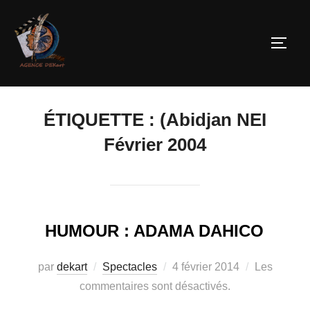
ÉTIQUETTE :
(Abidjan NEI
Février 2004
HUMOUR : ADAMA DAHICO
par
dekart
Spectacles
4 février 2014
Les
commentaires sont désactivés.