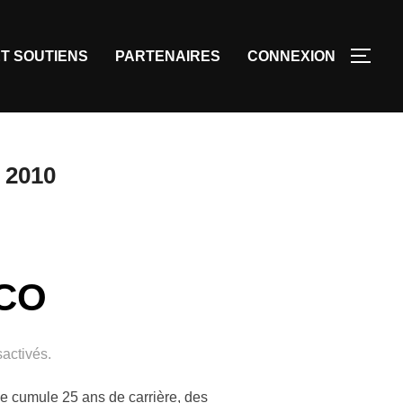
T SOUTIENS
PARTENAIRES
CONNEXION
 2010
CO
activés.
e cumule 25 ans de carrière, des