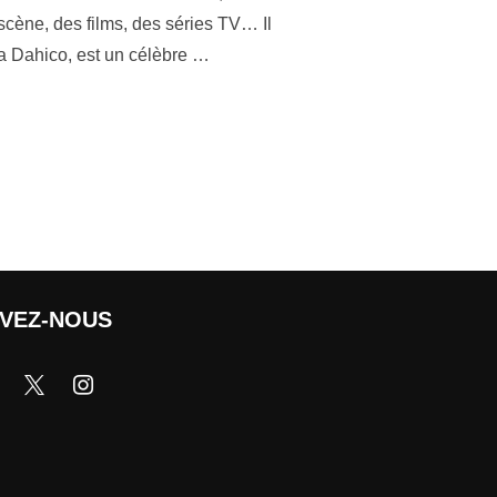
scène, des films, des séries TV… Il
ma Dahico, est un célèbre …
IVEZ-NOUS