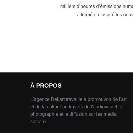
milliers d’heures d’émissions humo
a formé ou inspiré les nou
À PROPOS
L'agence Dekart travaille à promouvoir de l'art
et de la culture au travers de l'audiovisuel, la
photographie et la diffusion sur les média
sociaux.