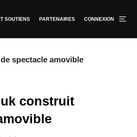
T SOUTIENS
PARTENAIRES
CONNEXION
 de spectacle amovible
uk construit
 amovible