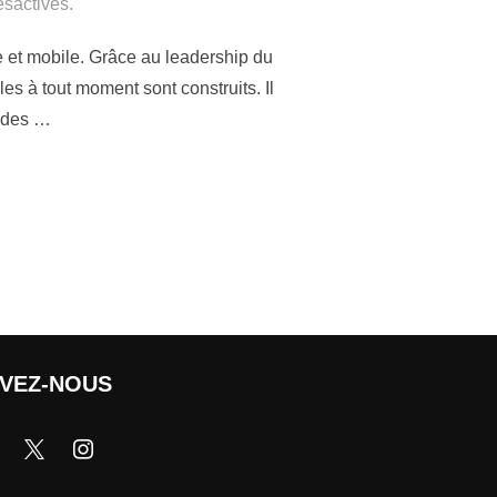
sactivés.
 et mobile. Grâce au leadership du
 à tout moment sont construits. Il
r des …
IVEZ-NOUS