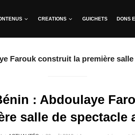
ONTENUS
CREATIONS
GUICHETS
DONS E
e Farouk construit la première salle
Bénin : Abdoulaye Faro
ère salle de spectacle