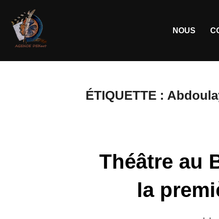
NOUS
C
ÉTIQUETTE :
Abdoulay
Théâtre au 
la premi