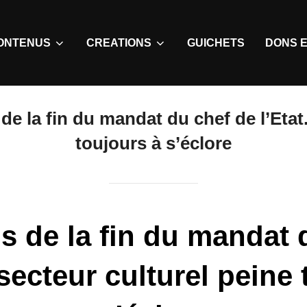
ONTENUS
CREATIONS
GUICHETS
DONS E
de la fin du mandat du chef de l’Etat.
toujours à s’éclore
s de la fin du mandat 
 secteur culturel peine