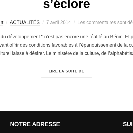
s’éclore
rt
ACTUALITÉS
7 avril 2014
Les commentaires sont dé
cle du développement ‘’ n’est pas encore une réalité au Bénin. Et
uvant offrir des conditions favorables à l’épanouissement de la 
lturel laisse à désirer. Le ministère de la culture, de l’alphabéti
LIRE LA SUITE DE
NOTRE ADRESSE
SU