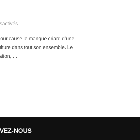
sactivés.
 pour cause le manque criard d’une
culture dans tout son ensemble. Le
sation, …
IVEZ-NOUS