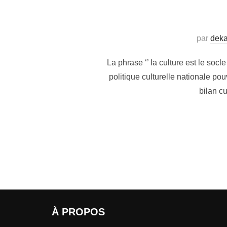
par
deka
La phrase ‘’ la culture est le so
politique culturelle nationale po
bilan cu
À PROPOS