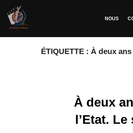
NOUS
C
ÉTIQUETTE :
À deux ans 
À deux an
l’Etat. Le