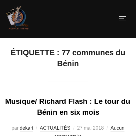
ÉTIQUETTE :
77 communes du
Bénin
Musique/ Richard Flash : Le tour du
Bénin en six mois
par
dekart
ACTUALITÉS
27 mai 2018
Aucun