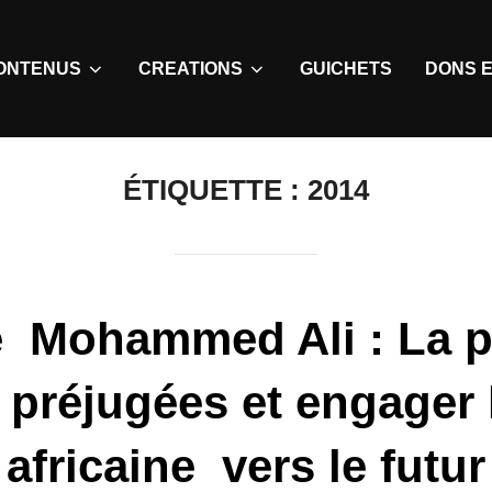
ONTENUS
CREATIONS
GUICHETS
DONS E
ÉTIQUETTE :
2014
e Mohammed Ali : La p
s préjugées et engager 
africaine vers le futur