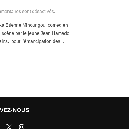
mentaires sont désactivés.
rika Etienne Minoungou, comédien
 scène par le jeune Jean Hamado
ains, pour l’émancipation des …
IVEZ-NOUS