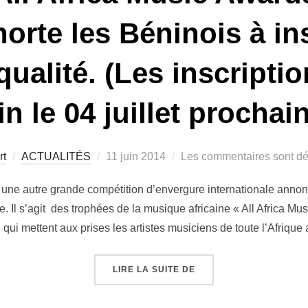
orte les Béninois à in
ualité. (Les inscripti
in le 04 juillet prochai
rt
ACTUALITÉS
11 juin 2014
Les commentaires sont dé
s, une autre grande compétition d’envergure internationale anno
. Il s’agit des trophées de la musique africaine « All Africa M
qui mettent aux prises les artistes musiciens de toute l’Afrique
LIRE LA SUITE DE