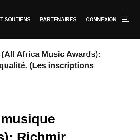
T SOUTIENS
PARTENAIRES
CONNEXION
 (All Africa Music Awards):
ualité. (Les inscriptions
a musique
s): Richmir