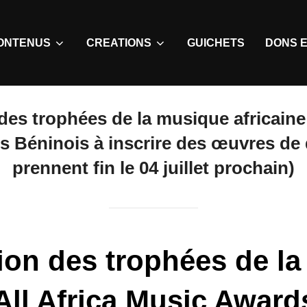
ONTENUS
CREATIONS
GUICHETS
DONS E
 des trophées de la musique africaine
s Béninois à inscrire des œuvres de q
prennent fin le 04 juillet prochain)
tion des trophées de l
(All Africa Music Award