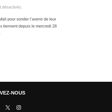
 désactivés.
li pour sonder l’avenir de leur
ls tiennent depuis le mercredi 28
…
IVEZ-NOUS