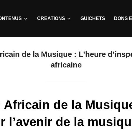
ONTENUS
CREATIONS
GUICHETS
DONS E
icain de la Musique : L’heure d’insp
africaine
 Africain de la Musique
r l’avenir de la musiqu