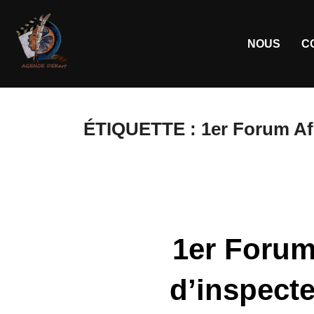
NOUS
C
ÉTIQUETTE :
1er Forum Afr
1er Forum
d’inspecte