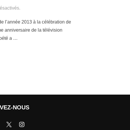
ésactivés.
de l’année 2013 à la célébration de
 anniversaire de la télévision
Gbété a …
IVEZ-NOUS