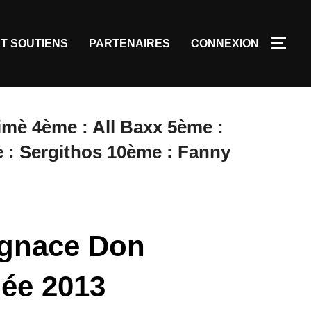
T SOUTIENS
PARTENAIRES
CONNEXION
mè 4ème : All Baxx 5ème :
e : Sergithos 10ème : Fanny
Ignace Don
née 2013