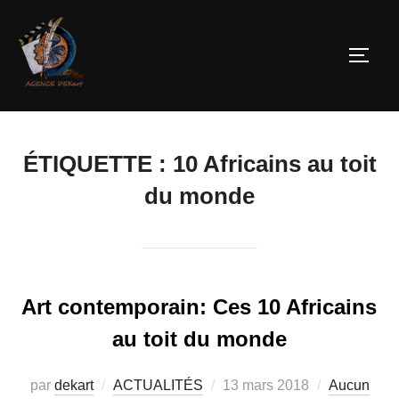
ÉTIQUETTE :
10 Africains au toit
du monde
Art contemporain: Ces 10 Africains
au toit du monde
par
dekart
ACTUALITÉS
13 mars 2018
Aucun