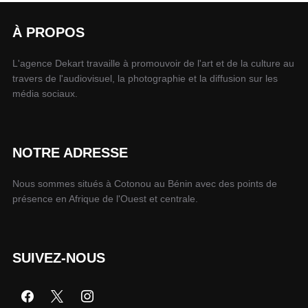
À PROPOS
L'agence Dekart travaille à promouvoir de l'art et de la culture au
travers de l'audiovisuel, la photographie et la diffusion sur les
média sociaux.
NOTRE ADRESSE
Nous sommes situés à Cotonou au Bénin avec des points de
présence en Afrique de l'Ouest et centrale.
SUIVEZ-NOUS