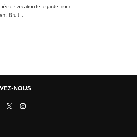
mpée de vocation le regarde mourir
sant. Bruit …
IVEZ-NOUS