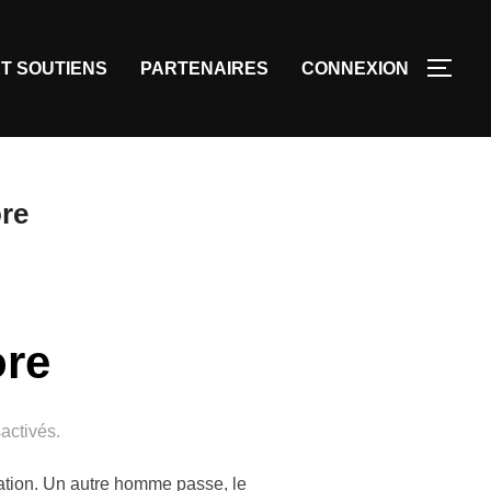
T SOUTIENS
PARTENAIRES
CONNEXION
ore
ore
activés.
lation. Un autre homme passe, le