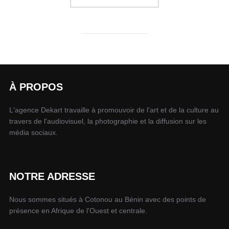
À PROPOS
L'agence Dekart travaille à promouvoir de l'art et de la culture au
travers de l'audiovisuel, la photographie et la diffusion sur les
média sociaux.
NOTRE ADRESSE
Nous sommes situés à Cotonou au Bénin avec des points de
présence en Afrique de l'Ouest et centrale.