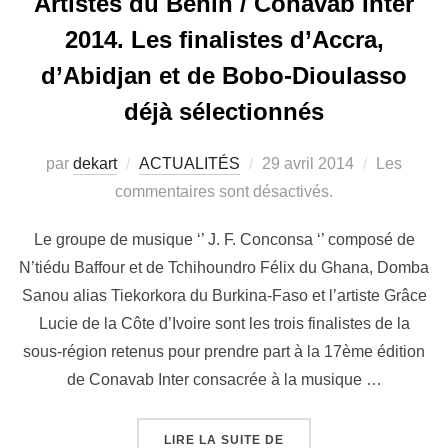
Artistes du Bénin / Conavab Inter
2014. Les finalistes d’Accra,
d’Abidjan et de Bobo-Dioulasso
déjà sélectionnés
par
dekart
ACTUALITÉS
29 avril 2014
Les
commentaires sont désactivés.
Le groupe de musique ‘’ J. F. Conconsa ‘’ composé de
N’tiédu Baffour et de Tchihoundro Félix du Ghana, Domba
Sanou alias Tiekorkora du Burkina-Faso et l’artiste Grâce
Lucie de la Côte d’Ivoire sont les trois finalistes de la
sous-région retenus pour prendre part à la 17ème édition
de Conavab Inter consacrée à la musique …
LIRE LA SUITE DE