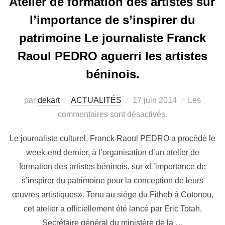
Atelier de formation des artistes sur
l’importance de s’inspirer du
patrimoine Le journaliste Franck
Raoul PEDRO aguerri les artistes
béninois.
par
dekart
ACTUALITÉS
17 juin 2014
Les
commentaires sont désactivés.
Le journaliste culturel, Franck Raoul PEDRO a procédé le
week-end dernier, à l’organisation d’un atelier de
formation des artistes béninois, sur «L’importance de
s’inspirer du patrimoine pour la conception de leurs
œuvres artistiques». Tenu au siège du Fitheb à Cotonou,
cet atelier a officiellement été lancé par Eric Totah,
Secrétaire général du ministère de la …