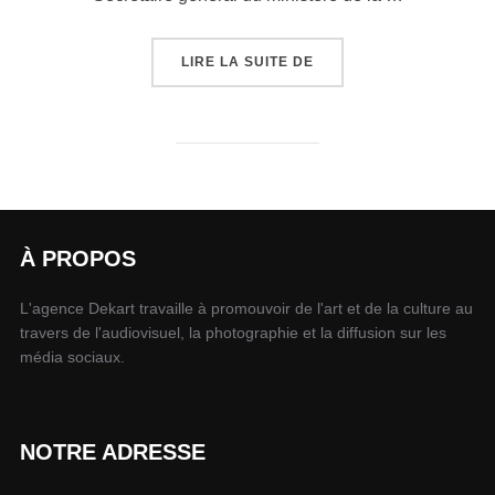
LIRE LA SUITE DE
À PROPOS
L'agence Dekart travaille à promouvoir de l'art et de la culture au
travers de l'audiovisuel, la photographie et la diffusion sur les
média sociaux.
NOTRE ADRESSE